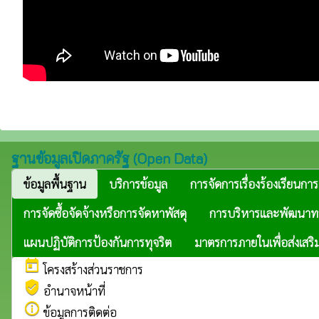
ฐานข้อมูลเปิดภาครัฐ (Open Data)
ข้อมูลพื้นฐาน
บริการข้อมูล
การจัดการเรื่องร้องเรียนการ
การจัดซื้อจัดจ้างหรือการจัดหาพัสดุ
การบริหารและพัฒนาท
แผนปฏิบัติการป้องกันการทุจริต
มาตรการภายในเพื่อส่งเสริ
today
โครงสร้างส่วนราชการ
verified_user
อำนาจหน้าที่
info_outline
ข้อมูลการติดต่อ