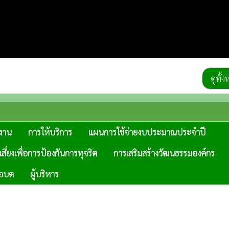
ดูทั้
ิงาน
การให้บริการ
แผนการใช้จ่ายงบประมาณประจำปี
ี่ยงเพื่อการป้องกันการทุจริต
การเสริมสร้างวัฒนธรรมองค์กร
อบต
ผู้บริหาร