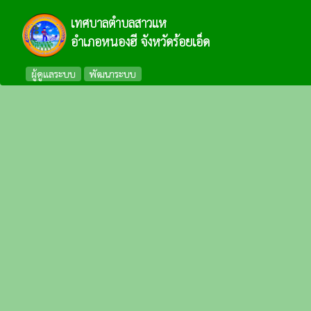
เทศบาลตำบลสาวแห
อำเภอหนองฮี จังหวัดร้อยเอ็ด
ผู้ดูแลระบบ
พัฒนาระบบ