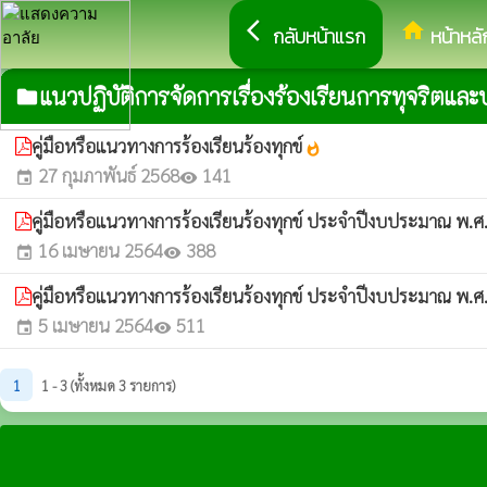
arrow_back_ios
home
กลับหน้าแรก
หน้าหลั
แนวปฏิบัติการจัดการเรื่องร้องเรียนการทุจริตแล
folder
คู่มือหรือแนวทางการร้องเรียนร้องทุกข์
whatshot
27 กุมภาพันธ์ 2568
141
event
visibility
คู่มือหรือแนวทางการร้องเรียนร้องทุกข์ ประจำปีงบประมาณ พ.
16 เมษายน 2564
388
event
visibility
คู่มือหรือแนวทางการร้องเรียนร้องทุกข์ ประจำปีงบประมาณ พ.
5 เมษายน 2564
511
event
visibility
1
1 - 3 (ทั้งหมด 3 รายการ)