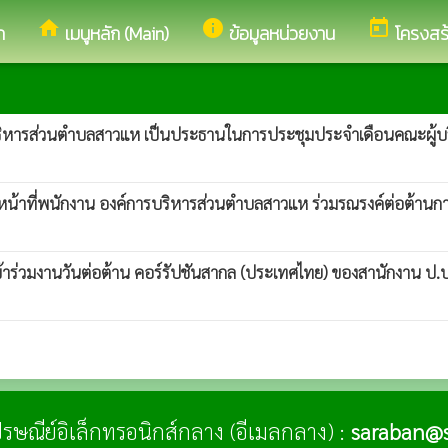
home
info
today
ก
เมนูหลัก (Main)
ข้อมูลหน่วยงาน
โครงสร
ริหารส่วนตำบลสาวแห เป็นประธานในการประชุมประจำเดือนคณะผู้บ
น้าที่พนักงาน องค์การบริหารส่วนตำบลสาวแห ร่วมรณรงค์ต่อต้านกา
่วมงานวันต่อต้าน คอร์รัปชันสากล (ประเทศไทย) ของสานักงาน ป.
่ไปรษณีย์อิเล็กทรอนิกส์กลาง (อีเมลกลาง) :
saraban@s