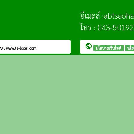
อีเมลล์ :abtsao
โทร : 043-50192
public
บ :
www.ts-local.com
นโยบายเว็บไซต์
นโย