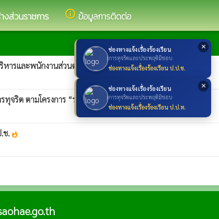
info_outline
้างส่วนราชการ
ข้อมูลการติดต่อ
✕
ช่องทางแจ้งเรื่องร้องเรียน
การทุจริตและประพฤติมิชอบ
ริหารและพนักงานส่วนตำบล พนักงานจ้าง องค์
whatshot
ช่องทางแจ้งเรื่องร้องเรียน ป.ป.ช.
✕
ช่องทางแจ้งเรื่องร้องเรียน
การทุจริตและประพฤติมิชอบ
รทุจริต ตามโครงการ “รณรงค์ต้านภัย
whatshot
ช่องทางแจ้งเรื่องร้องเรียน ป.ป.ท.
ป.ช.
whatshot
aohae.go.th