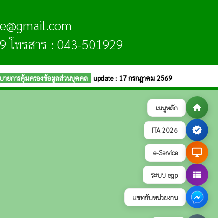
hae@gmail.com
9 โทรสาร : 043-501929
บายการคุ้มครองข้อมูลส่วนบุคคล
update : 17 กรกฎาคม 2569
home
เมนูหลัก
verified
ITA 2026
desktop_windows
e-Service
view_list
ระบบ egp
แชทกับหน่วยงาน