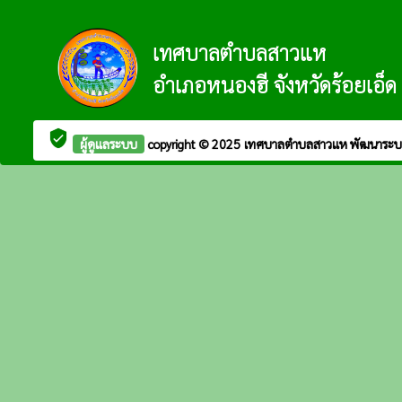
เทศบาลตำบลสาวแห
อำเภอหนองฮี จังหวัดร้อยเอ็ด
verified_user
ผู้ดูแลระบบ
copyright © 2025
เทศบาลตำบลสาวแห
พัฒนาระบ