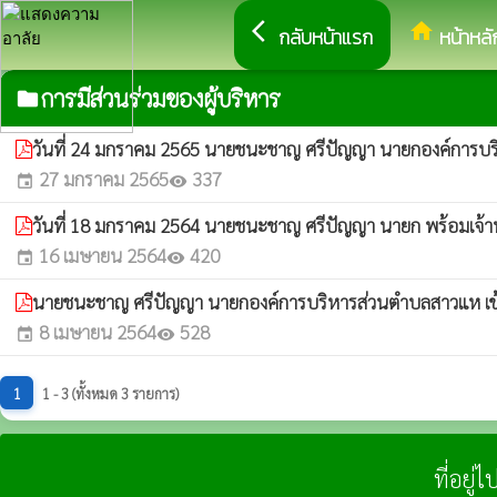
arrow_back_ios
home
กลับหน้าแรก
หน้าหลั
การมีส่วนร่วมของผู้บริหาร
folder
วันที่ 24 มกราคม 2565 นายชนะชาญ ศรีปัญญา นายกองค์การบ
27 มกราคม 2565
337
event
visibility
วันที่ 18 มกราคม 2564 นายชนะชาญ ศรีปัญญา นายก พร้อมเจ้าห
16 เมษายน 2564
420
event
visibility
นายชนะชาญ ศรีปัญญา นายกองค์การบริหารส่วนตำบลสาวแห เข้าร
8 เมษายน 2564
528
event
visibility
1
1 - 3 (ทั้งหมด 3 รายการ)
ที่อยู